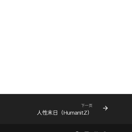
下一页
人性末日（HumanitZ）