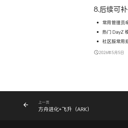
8.后续可
常用管理员
热门 DayZ
社区服常用
2026年5月5日
上一页
方舟进化+飞升（ARK）