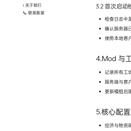
3.2 首次启动
ℹ️ 关于我们
📞 联系客服
检查日志中
确认服务器
使用本地客
4.Mod 与
记录所有工坊
服务端与客
更新模组后
5.核心配
经济与物资