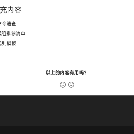
补充内容
命令速查
 模组推荐清单
规则模板
以上的内容有用吗？