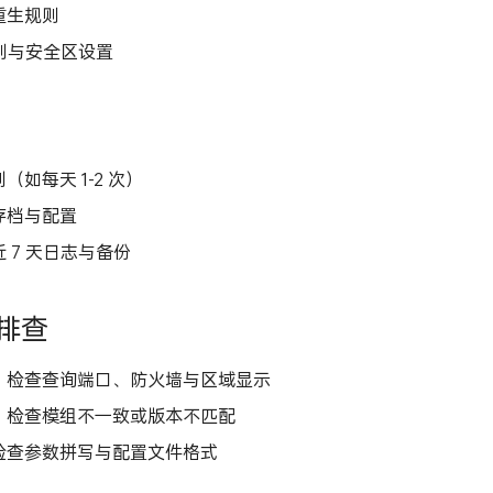
重生规则
 规则与安全区设置
（如每天 1-2 次）
存档与配置
 7 天日志与备份
题排查
：检查查询端口、防火墙与区域显示
：检查模组不一致或版本不匹配
检查参数拼写与配置文件格式