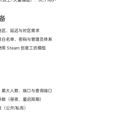
准备
地区、延迟与时区需求
用白名单、密码与管理员体系
用 Steam 创意工坊模组
、最大人数、端口与查询端口
参数（昼夜、重启周期）
性（公开/私有）